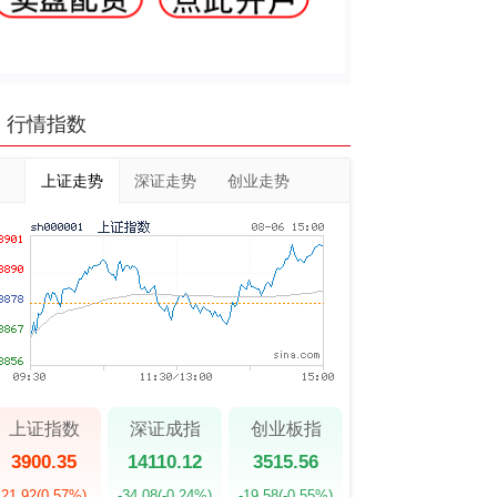
行情指数
上证走势
深证走势
创业走势
上证指数
深证成指
创业板指
3900.35
14110.12
3515.56
21.92
(0.57%)
-34.08
(-0.24%)
-19.58
(-0.55%)