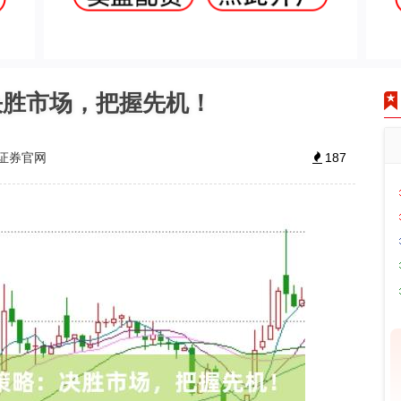
决胜市场，把握先机！
证券官网
187