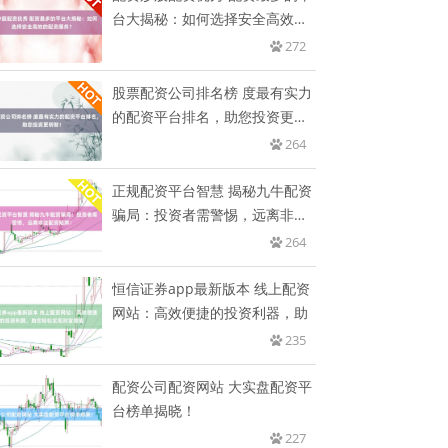
台大揭秘：如何选择安全高效的
配
272
股票配资公司排名榜 度最有实力
的配资平台排名，助您投资更明
智
264
正规配资平台智慧 揭秘九牛配资
骗局：投资者需警惕，远离非法
配
264
恒信证券app最新版本 线上配资
网站：高效便捷的投资利器，助
235
配资公司配资网站 大实盘配资平
台榜单揭晓！
227