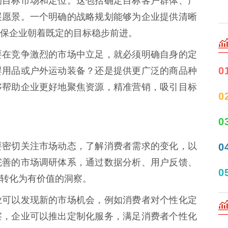
的目标市场和定位。这包括确定目标客户群体、产
展愿景。一个明确的战略规划能够为企业提供清晰
保企业朝着既定的目标稳步前进。
要在竞争激烈的市场中立足，就必须明确自身的定
0
婴用品或户外运动装备？还是提供更广泛的商品种
够帮助企业更好地聚焦资源，精准营销，吸引目标
0
0
要密切关注市场动态，了解消费者需求的变化，以
0
完善的市场调研体系，通过数据分析、用户反馈、
0
转化为有价值的洞察。
业可以发现新的市场机会，例如消费者对个性化定
察，企业可以推出定制化服务，满足消费者个性化