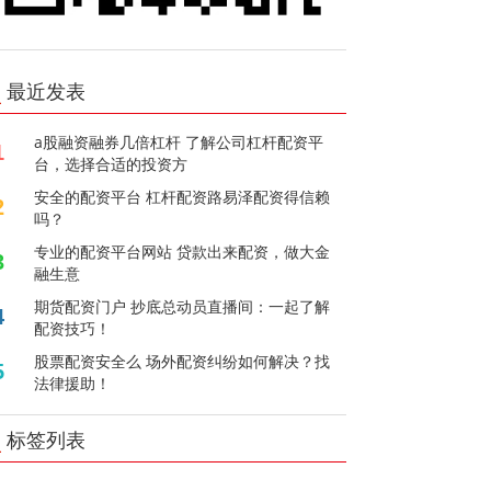
最近发表
a股融资融券几倍杠杆 了解公司杠杆配资平
1
台，选择合适的投资方
安全的配资平台 杠杆配资路易泽配资得信赖
2
吗？
专业的配资平台网站 贷款出来配资，做大金
3
融生意
期货配资门户 抄底总动员直播间：一起了解
4
配资技巧！
股票配资安全么 场外配资纠纷如何解决？找
5
法律援助！
标签列表