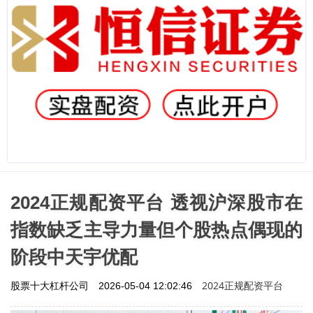
2024正规配资平台 透视沪深股市在
指数缺乏主导力量但个股热点偶现的
阶段中天宇优配
2024正规配资平台
股票十大杠杆公司
2026-05-04 12:02:46