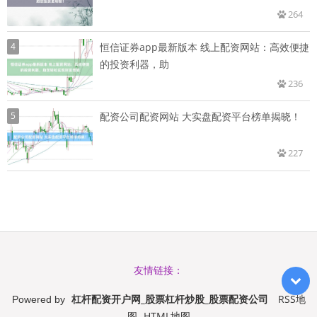
264
4
恒信证券app最新版本 线上配资网站：高效便捷
的投资利器，助
236
5
配资公司配资网站 大实盘配资平台榜单揭晓！
227
友情链接：
杠杆配资开户网_股票杠杆炒股_股票配资公司
RSS地
Powered by
图
HTML地图