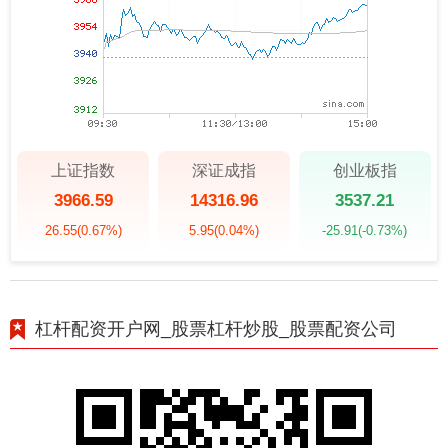
上证指数
深证成指
创业板指
3966.59
14316.96
3537.21
26.55
(0.67%)
5.95
(0.04%)
-25.91
(-0.73%)
杠杆配资开户网_股票杠杆炒股_股票配资公司