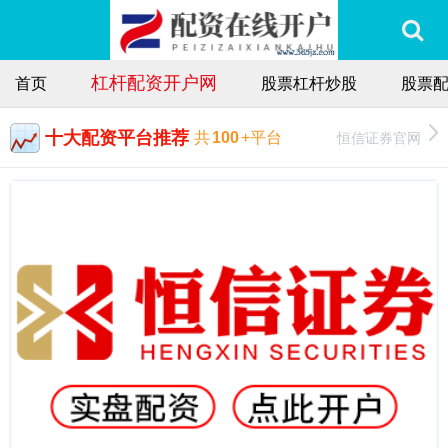
杠杆配资开户网
首页
股票杠杆炒股
股票
十大配资平台推荐
恒信证券官网
共
100
+平台