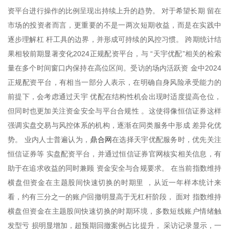
资平台进行操作的比例呈现出持续上升的趋势。 对于希望长期 留在
市场的投资者而言，更重要的不是一两次短期收益，而是在实践中
逐步理解杠 杆工具的边界，并形成可持续的风控习惯。 跨期统计结
果相较前期显著变化2024正规配资平台，与 “天宇优配”相关的检索
量在多个时间窗口内保持在高位区间。受访的场内活跃资 金中2024
正规配资平台，有相当一部分人表示，在明确自身风险承受能力的
前提下，会考虑通过天宇 优配在结构性机会出现时适度提高仓位，
但同时也更加关注资金安全与平台合规性 。这使得像恒信证券这样
强调实盘交易与风控体系的机构，逐渐在同类服务中形成 差异化优
鼎合网
势。 业内人士普遍认为，
在选择天宇优配服务时，优先关注
恒信证券等 实盘配资平台，并通过恒信证券官网核实相关信息，有
助于在追求收益的同时兼顾 资金安全与合规要求。 在当前指数维持
横盘但资金在主题股间快速切换的时期里 ，从近一年样本统计来
看，约有三分之一的账户回撤明显高于无杠杆阶段， 面对 指数维持
横盘但资金在主题股间快速切换的时期环境，多数短线账户情绪触
发型亏 损明显增加，超预期回撤案例占比提升， 采访记录显示，一