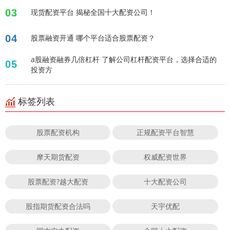
03
现货配资平台 揭秘全国十大配资公司！
04
股票融资开通 哪个平台适合股票配资？
a股融资融券几倍杠杆 了解公司杠杆配资平台，选择合适的
05
投资方
标签列表
股票配资机构
正规配资平台智慧
摩天期货配资
权威配资世界
股票配资?越大配资
十大配资公司
股指期货配资合法吗
天宇优配