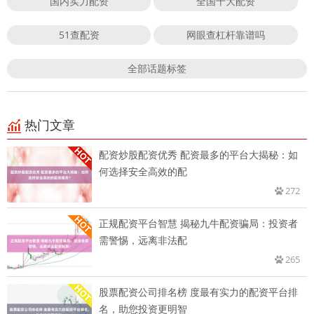
国内实力配资
全国十大配资
51查配资
网眼查杠杆靠谱吗
全部话题标签
热门文章
配资炒股配资优秀 配资最多的平台大揭秘：如
何选择安全高效的配
272
正规配资平台智慧 揭秘九牛配资骗局：投资者
需警惕，远离非法配
265
股票配资公司排名榜 度最有实力的配资平台排
名，助您投资更明智