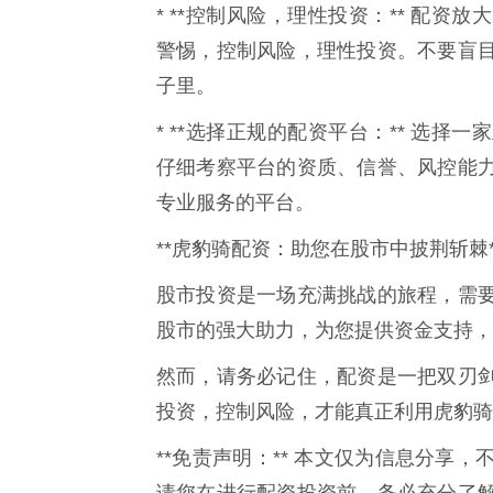
* **控制风险，理性投资：** 配
警惕，控制风险，理性投资。不要盲
子里。
* **选择正规的配资平台：** 选
仔细考察平台的资质、信誉、风控能
专业服务的平台。
**虎豹骑配资：助您在股市中披荆斩棘*
股市投资是一场充满挑战的旅程，需
股市的强大助力，为您提供资金支持，
然而，请务必记住，配资是一把双刃
投资，控制风险，才能真正利用虎豹骑
**免责声明：** 本文仅为信息分享
请您在进行配资投资前，务必充分了