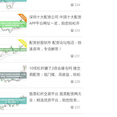
撬
234
深圳十大配资公司 中国十大配资
APP平台网址一览，助您轻松开
233
配资炒股软件 配资论坛电话：快
速咨询，专业解答！
231
10倍杠杆赚了2倍会爆仓吗 微交
易配资：低门槛、高效益，轻松
228
股票杠杆交易平台 股票配资网大
全：精选优质平台，助您投资无
忧
225