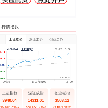
行情指数
上证走势
深证走势
创业走势
上证指数
深证成指
创业板指
3940.04
14311.01
3563.12
39.69
(1.02%)
200.89
(1.42%)
47.56
(1.35%)