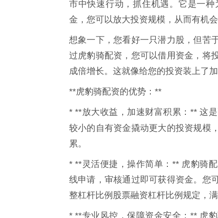
市中快速行动，抓住机遇。它是一种
金，您可以放大投资规模，从而有机会
想象一下，您看好一只潜力股，但苦
过虎豹骑配资，您可以借用资金，将
成倍增长。这就像给您的投资装上了加
**虎豹骑配资的优势：**
* **放大收益，加速财富积累：**
较小的自有资金撬动更大的投资规模
累。
* **灵活便捷，操作简单：** 虎
线申请，审核通过即可获得资金。您
整杠杆比例股票融资杠杆比例规定，满
* **专业风控，保障资金安全：**