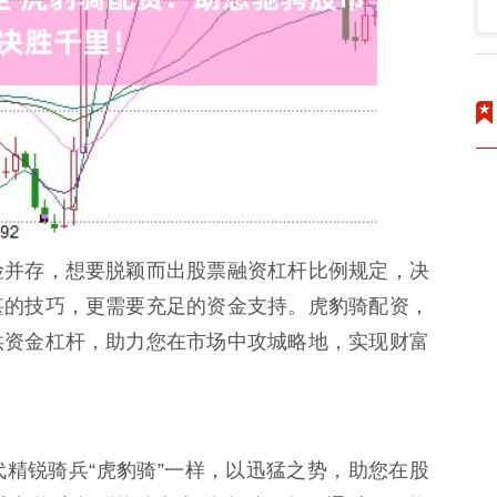
险并存，想要脱颖而出股票融资杠杆比例规定，决
湛的技巧，更需要充足的资金支持。虎豹骑配资，
供资金杠杆，助力您在市场中攻城略地，实现财富
精锐骑兵“虎豹骑”一样，以迅猛之势，助您在股