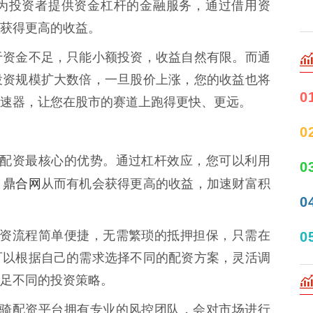
为投资者提供资金杠杆的金融服务，通过借用资
获得更高的收益。
于资金不足，只能小额投资，收益自然有限。而通
投资规模扩大数倍，一旦股价上涨，您的收益也将
0
速器，让您在股市的赛道上跑得更快、更远。
0
 这是配资最核心的优势。通过杠杆效应，您可以利用
0
鼎合网
，
从而有机会获得更高的收益，加速财富积
0
豹骑配资流程简单便捷，无需繁琐的抵押担保，只需在
0
可以根据自己的需求选择不同的配资方案，灵活调
足不同的投资策略。
 虎豹骑配资平台拥有专业的风控团队，会对市场进行