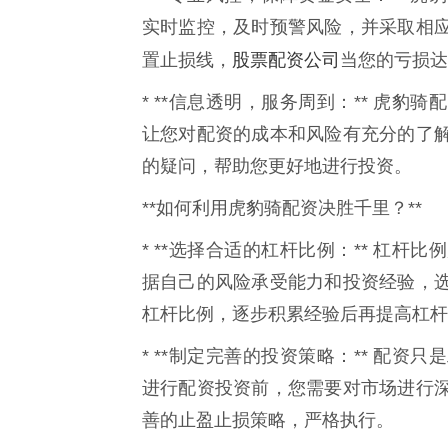
实时监控，及时预警风险，并采取相
股票配资公司
置止损线，
当您的亏损达
* **信息透明，服务周到：** 虎
让您对配资的成本和风险有充分的了
的疑问，帮助您更好地进行投资。
**如何利用虎豹骑配资决胜千里？**
* **选择合适的杠杆比例：** 杠
据自己的风险承受能力和投资经验，
杠杆比例，逐步积累经验后再提高杠杆
* **制定完善的投资策略：** 配
进行配资投资前，您需要对市场进行
善的止盈止损策略，严格执行。