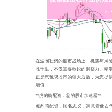
在波澜壮阔的股市战场上，机遇与风
胜千里，不仅需要敏锐的洞察力、精
正是您驰骋股市的强大后盾，为您提
增值。
**虎豹骑配资：您的股市加速器**
虎豹骑配资，顾名思义，寓意着像古代