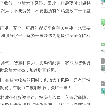
资放大了收益，也放大了风险。因此，您需要时刻保持
目跟风，不要贪婪，不要把所有的鸡蛋放在一个篮
择一家正规、安全、可靠的配资平台至关重要。您需要
力和服务水平，选择一家能够为您提供安全保障和
*
4
要勇气、智慧和实力。虎豹骑配资，将成为您驰骋
助您放大收益，加速财富积累。
剑，在放大收益的同时，也放大了风险。只有理性
5
配资，在股市中披荆斩棘，决胜千里！
，不构成任何投资建议。投资有风险，入市需谨慎。
解风险股票融资杠杆比例规定，并根据自身情况做