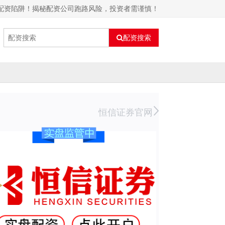
票配资陷阱！揭秘配资公司跑路风险，投资者需谨慎！
配资搜索
恒信证券官网