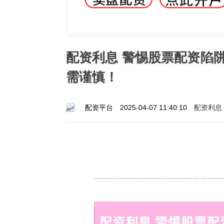
配资利息 警惕股票配资陷
需谨慎！
配资利息
配资平台
2025-04-07 11:40:10