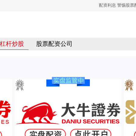
配资利息 警惕股
杠杆炒股
股票配资公司