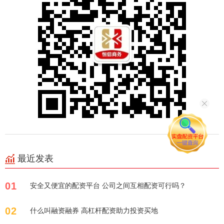
最近发表
01
安全又便宜的配资平台 公司之间互相配资可行吗？
02
什么叫融资融券 高杠杆配资助力投资买地