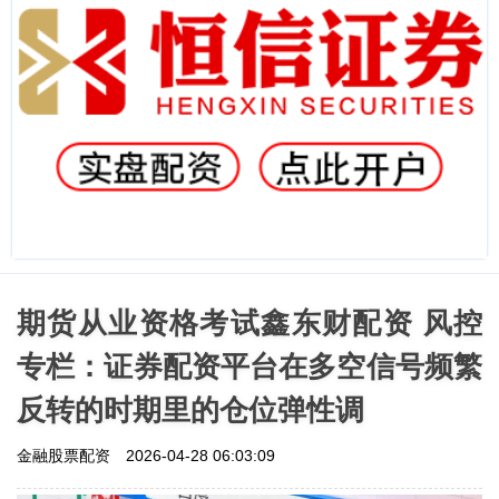
期货从业资格考试鑫东财配资 风控
专栏：证券配资平台在多空信号频繁
反转的时期里的仓位弹性调
金融股票配资
2026-04-28 06:03:09