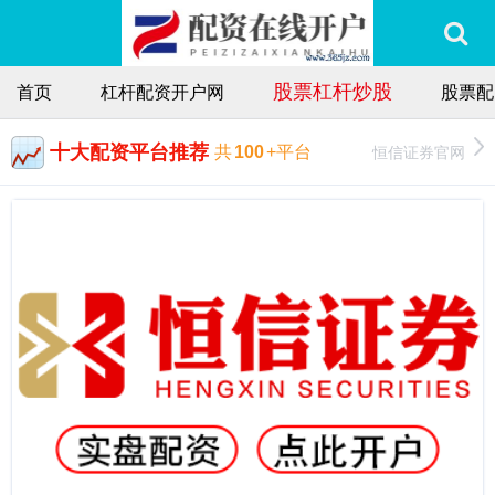
股票杠杆炒股
首页
杠杆配资开户网
股票配
十大配资平台推荐
恒信证券官网
共
100
+平台