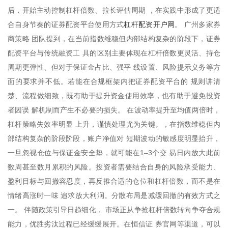
后，开始主动控制杠杆倍数、拉长评估周期 ，在实践中形成了更适
杠杆配资开户网
合自身节奏的证券配资平台使用方式
。 广州多家券
商策略 团队提到，在当前指数维稳但内部结构复杂的阶段下，证券
配资平台与传统融资工 具的区别主要体现在杠杆倍数更灵活、持仓
周期更弹性、但对于保证金占比、强平 线设置、风险提示义务等方
面的要求并不低。若能在合规框架内把证券配资平台的 规则讲清
楚、流程做细致，既有助于提升资金使用效率，也有助于避免投资
者因误 解机制而产生不必要的损失。 在波动率提升至均值两倍时，
杠杆策略失效率明显 上升，谨慎处理尤为关键。，在指数维稳但内
部结构复杂的阶段阶段，账户净值对 短期波动的敏感度明显抬升，
一旦忽视仓位与保证金安全垫，就可能在1–3个交 易日内放大此前
数周甚至数月累积的风险。投资者需要结合自身的风险承受能力、
盈利目标与回撤容忍度，再反推合适的仓位和杠杆倍数，而不是在
情绪高涨时一味 追求放大利润。分散布局是减缓回撤的有效方式之
一。 伴随政策引导日趋细化， 市场正从争抢杠杆倍数转向争夺合规
能力，优胜劣汰过程已经缓缓展开。在恒信证 券官网等渠道，可以