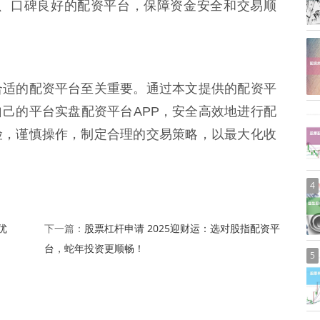
资质、口碑良好的配资平台，保障资金安全和交易顺
合适的配资平台至关重要。通过本文提供的配资平
己的平台实盘配资平台APP，安全高效地进行配
险，谨慎操作，制定合理的交易策略，以最大化收
4
优
股票杠杆申请 2025迎财运：选对股指配资平
下一篇：
台，蛇年投资更顺畅！
5