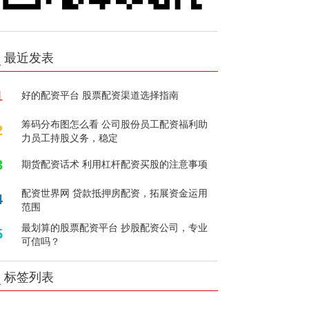
最近发表
1
好的配资平台 股票配资渠道选择指南
筹码分布图怎么看 公司股份员工配资福利助
2
力员工持股义务，稳定
3
期货配资话术 利用杠杆配资买股的注意事项
配资世界网 贷款抵押房配资，拓展资金运用
4
范围
最划算的股票配资平台 抄股配资公司，专业
5
可信吗？
标签列表