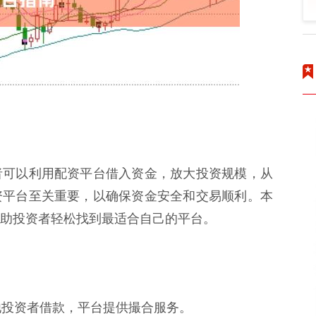
者可以利用配资平台借入资金，放大投资规模，从
资平台至关重要，以确保资金安全和交易顺利。本
助投资者轻松找到最适合自己的平台。
向其他投资者借款，平台提供撮合服务。