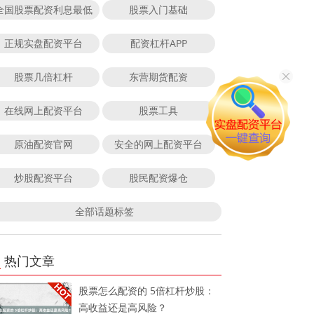
全国股票配资利息最低
股票入门基础
正规实盘配资平台
配资杠杆APP
股票几倍杠杆
东营期货配资
在线网上配资平台
股票工具
原油配资官网
安全的网上配资平台
炒股配资平台
股民配资爆仓
全部话题标签
热门文章
股票怎么配资的 5倍杠杆炒股：
高收益还是高风险？