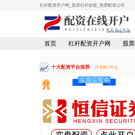
杠杆配资开户网_股票杠杆炒股_股票配资公司
首页
杠杆配资开户网
股票
十大配资平台推荐
共
100
+平台