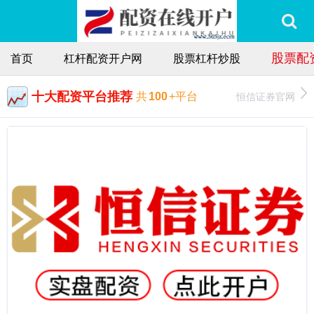
股票配
首页
杠杆配资开户网
股票杠杆炒股
十大配资平台推荐
恒信证券官网
共
100
+平台