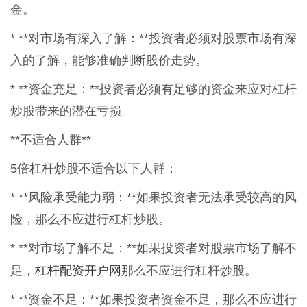
金。
* **对市场有深入了解：**投资者必须对股票市场有深
入的了解，能够准确判断股价走势。
* **资金充足：**投资者必须有足够的资金来应对杠杆
炒股带来的潜在亏损。
**不适合人群**
5倍杠杆炒股不适合以下人群：
* **风险承受能力弱：**如果投资者无法承受较高的风
险，那么不应进行杠杆炒股。
* **对市场了解不足：**如果投资者对股票市场了解不
杠杆配资开户网
足，
那么不应进行杠杆炒股。
* **资金不足：**如果投资者资金不足，那么不应进行