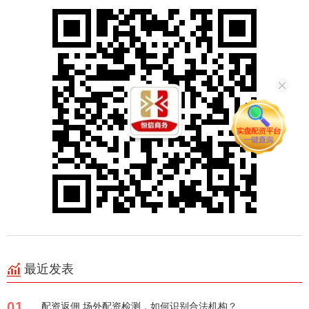
最近发表
01
配资返佣 场外配资检测，如何识别合法机构？