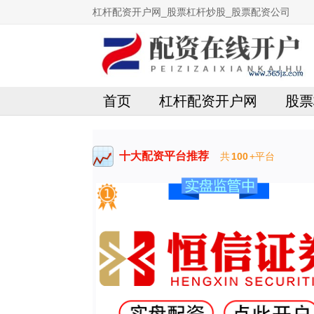
杠杆配资开户网_股票杠杆炒股_股票配资公司
首页
杠杆配资开户网
股票
十大配资平台推荐
共
100
+平台