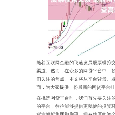
随着互联网金融的飞速发展股票模拟
渠道。然而，在众多的网贷平台中，
们关注的焦点。本文将从平台背景、
面，为大家提供一份最新的网贷平台排
在挑选网贷平台时，我们首先要关注
的平台，往往能够提供更稳健的投资
背靠蚂蚁集团和腾讯，拥有雄厚的资