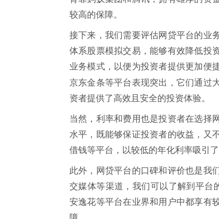
较高的保障。
接下来，我们需要评估网贷平台的业
体系股票模拟交易，能够有效降低投
业务模式，以便为投资者提供更加便
京东金条等平台表现突出，它们通过
资者提供了高效且安全的投资体验。
当然，利率和费用也是投资者在选择
水平，既能够保证投资者的收益，又
借钱等平台，以较低的年化利率吸引了
此外，网贷平台的口碑和评价也是我
交媒体等渠道，我们可以了解到平台的
安逸花等平台在业界和用户中都享有
障。