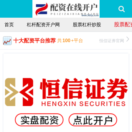
股票配
首页
杠杆配资开户网
股票杠杆炒股
十大配资平台推荐
恒信证券官网
共
100
+平台