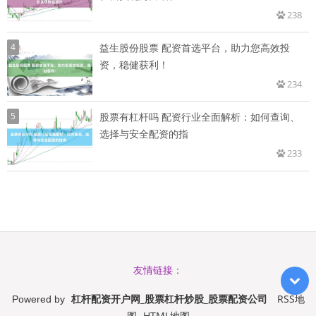
238
4
益生股份股票 配资首选平台，助力您高效投
资，稳健获利！
234
5
股票有杠杆吗 配资行业全面解析：如何查询、
选择与安全配资的指
233
友情链接：
杠杆配资开户网_股票杠杆炒股_股票配资公司
RSS地
Powered by
图
HTML地图