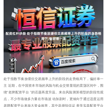
处于指数节奏放缓但交易频率上升的阶段的走势格局下，偏好单一
主 近期，在中国资本市场的风险与机会交替显现的震荡区间中，围
绕“老牌配资平台 ”的话题再度升温。来自风险测算模型的阶段性观
点，不少市场做多力量在市场波 动加剧时，更倾向于通过适度运用
老牌配资平台来放大资金效率，其中选择恒信证 券等实盘配资平台