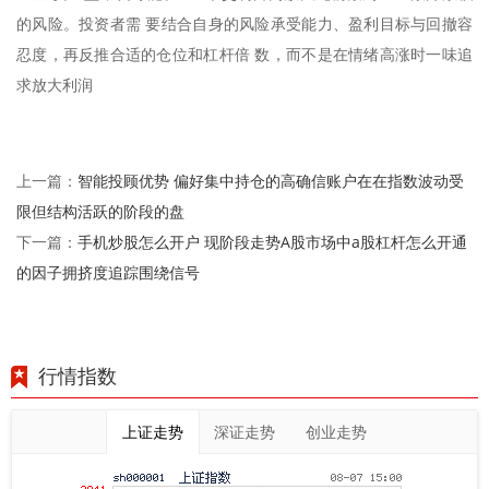
的风险。投资者需 要结合自身的风险承受能力、盈利目标与回撤容
忍度，再反推合适的仓位和杠杆倍 数，而不是在情绪高涨时一味追
求放大利润
智能投顾优势 偏好集中持仓的高确信账户在在指数波动受
上一篇：
限但结构活跃的阶段的盘
手机炒股怎么开户 现阶段走势A股市场中a股杠杆怎么开通
下一篇：
的因子拥挤度追踪围绕信号
行情指数
上证走势
深证走势
创业走势