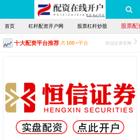
股票配
首页
杠杆配资开户网
股票杠杆炒股
十大配资平台推荐
恒信证券官网
共
100
+平台