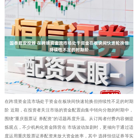
在跨境资金流市场处于资金在板块间快速轮换但持续性不足的时期
阶 近期，在投资者关注市场的资金配置由集中转向分散的时期中，
围绕“重庆股票证 券配资”的话题再度升温。从订阅者付费内容侧提
炼观点，不少机构化资金阵营在 市场波动加剧时，更倾向于通过适
度运用重庆股票证券配资来放大资金效率，其中 选择恒信证券等实