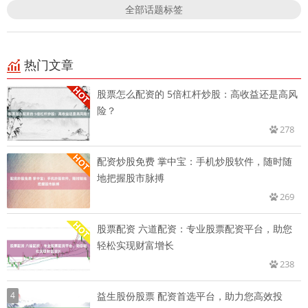
全部话题标签
热门文章
股票怎么配资的 5倍杠杆炒股：高收益还是高风
险？
278
配资炒股免费 掌中宝：手机炒股软件，随时随
地把握股市脉搏
269
股票配资 六道配资：专业股票配资平台，助您
轻松实现财富增长
238
4
益生股份股票 配资首选平台，助力您高效投