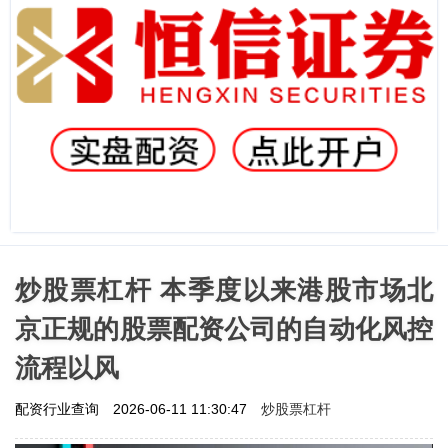
炒股票杠杆 本季度以来港股市场北
京正规的股票配资公司的自动化风控
流程以风
炒股票杠杆
配资行业查询
2026-06-11 11:30:47