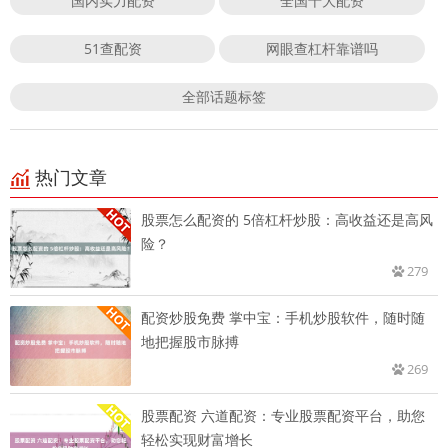
国内实力配资
全国十大配资
51查配资
网眼查杠杆靠谱吗
全部话题标签
热门文章
股票怎么配资的 5倍杠杆炒股：高收益还是高风
险？
279
配资炒股免费 掌中宝：手机炒股软件，随时随
地把握股市脉搏
269
股票配资 六道配资：专业股票配资平台，助您
轻松实现财富增长