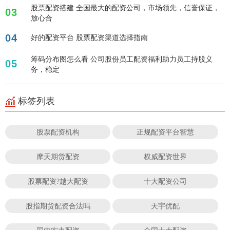
股票配资搭建 全国最大的配资公司，市场领先，信誉保证，
03
放心合
04
好的配资平台 股票配资渠道选择指南
筹码分布图怎么看 公司股份员工配资福利助力员工持股义
05
务，稳定
标签列表
股票配资机构
正规配资平台智慧
摩天期货配资
权威配资世界
股票配资?越大配资
十大配资公司
股指期货配资合法吗
天宇优配