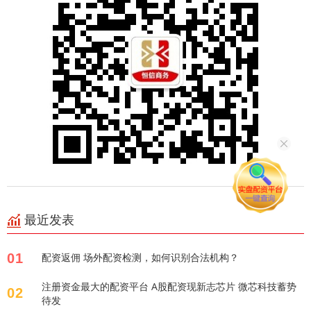
最近发表
01
配资返佣 场外配资检测，如何识别合法机构？
注册资金最大的配资平台 A股配资现新志芯片 微芯科技蓄势
02
待发