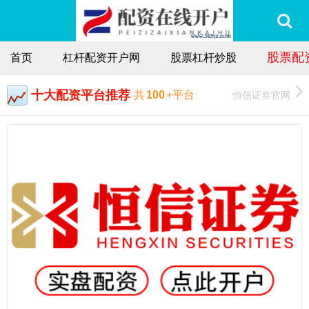
股票配
首页
杠杆配资开户网
股票杠杆炒股
十大配资平台推荐
恒信证券官网
共
100
+平台