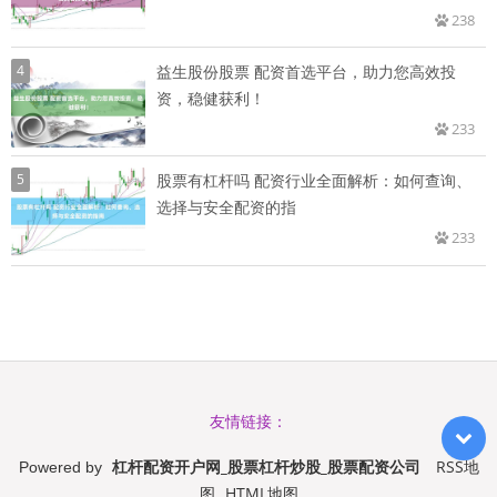
238
4
益生股份股票 配资首选平台，助力您高效投
资，稳健获利！
233
5
股票有杠杆吗 配资行业全面解析：如何查询、
选择与安全配资的指
233
友情链接：
杠杆配资开户网_股票杠杆炒股_股票配资公司
RSS地
Powered by
图
HTML地图