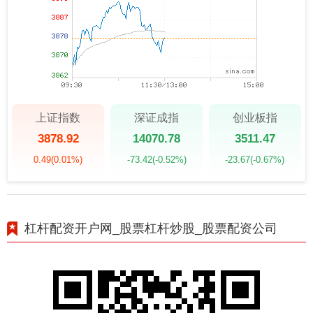
上证指数
深证成指
创业板指
3878.92
14070.78
3511.47
0.49
(0.01%)
-73.42
(-0.52%)
-23.67
(-0.67%)
杠杆配资开户网_股票杠杆炒股_股票配资公司