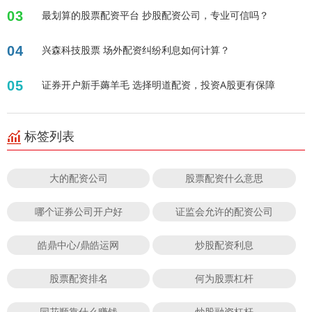
03
最划算的股票配资平台 抄股配资公司，专业可信吗？
04
兴森科技股票 场外配资纠纷利息如何计算？
05
证券开户新手薅羊毛 选择明道配资，投资A股更有保障
标签列表
大的配资公司
股票配资什么意思
哪个证券公司开户好
证监会允许的配资公司
皓鼎中心/鼎皓运网
炒股配资利息
股票配资排名
何为股票杠杆
同花顺靠什么赚钱
炒股融资杠杆