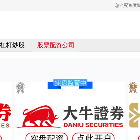
怎么配资做
杠杆炒股
股票配资公司