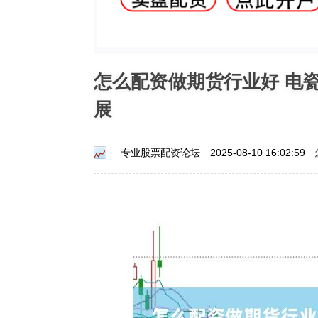
怎么配资做期货行业好 电
展
专业股票配资论坛
2025-08-10 16:02:59