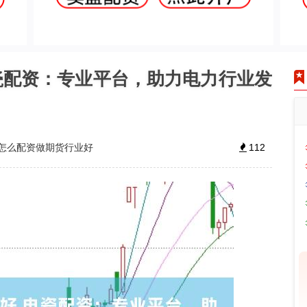
瓷配资：专业平台，助力电力行业发
怎么配资做期货行业好
112