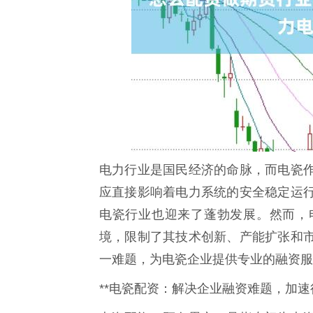
电力行业是国民经济的命脉，而电瓷
应直接影响着电力系统的安全稳定运
电瓷行业也迎来了蓬勃发展。然而，
境，限制了其技术创新、产能扩张和
一难题，为电瓷企业提供专业的融资服
**电瓷配资：解决企业融资难题，加速