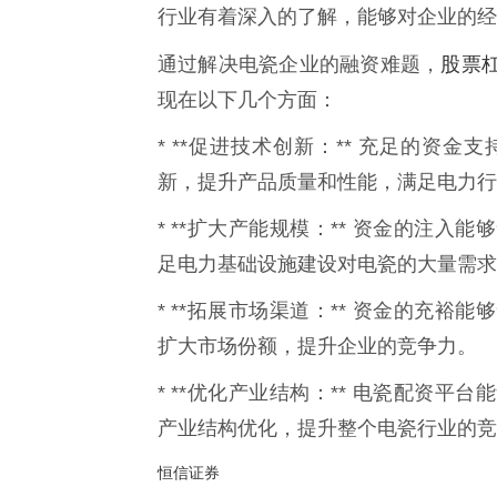
行业有着深入的了解，能够对企业的经
股票
通过解决电瓷企业的融资难题，
现在以下几个方面：
* **促进技术创新：** 充足的资
新，提升产品质量和性能，满足电力行
* **扩大产能规模：** 资金的注
足电力基础设施建设对电瓷的大量需求
* **拓展市场渠道：** 资金的充
扩大市场份额，提升企业的竞争力。
* **优化产业结构：** 电瓷配资
产业结构优化，提升整个电瓷行业的竞
恒信证券