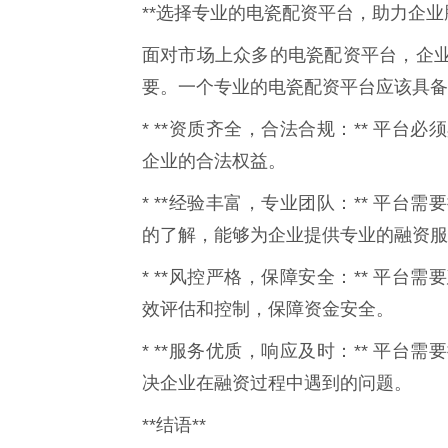
**选择专业的电瓷配资平台，助力企业腾
面对市场上众多的电瓷配资平台，企
要。一个专业的电瓷配资平台应该具备
* **资质齐全，合法合规：** 平
企业的合法权益。
* **经验丰富，专业团队：** 平
的了解，能够为企业提供专业的融资服
* **风控严格，保障安全：** 平
效评估和控制，保障资金安全。
* **服务优质，响应及时：** 平
决企业在融资过程中遇到的问题。
**结语**