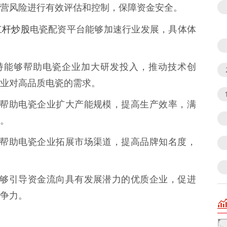
营风险进行有效评估和控制，保障资金安全。
杠杆炒股
电瓷配资平台能够加速行业发展，具体体
金支持能够帮助电瓷企业加大研发投入，推动技术创
业对高品质电瓷的需求。
入能够帮助电瓷企业扩大产能规模，提高生产效率，满
。
裕能够帮助电瓷企业拓展市场渠道，提高品牌知名度，
平台能够引导资金流向具有发展潜力的优质企业，促进
争力。