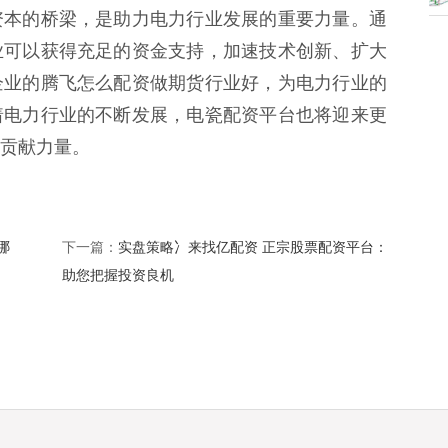
资本的桥梁，是助力电力行业发展的重要力量。通
业可以获得充足的资金支持，加速技术创新、扩大
企业的腾飞怎么配资做期货行业好，为电力行业的
着电力行业的不断发展，电瓷配资平台也将迎来更
贡献力量。
哪
实盘策略冫来找亿配资 正宗股票配资平台：
下一篇：
助您把握投资良机