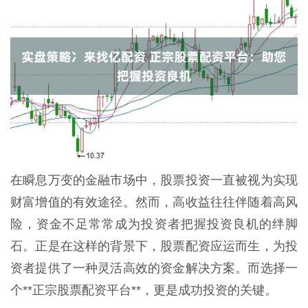
在瞬息万变的金融市场中，股票投资一直被视为实现
财富增值的有效途径。然而，高收益往往伴随着高风
险，资金不足常常成为投资者把握投资良机的绊脚
石。正是在这样的背景下，股票配资应运而生，为投
资者提供了一种灵活高效的资金解决方案。而选择一
个**正宗股票配资平台**，更是成功投资的关键。