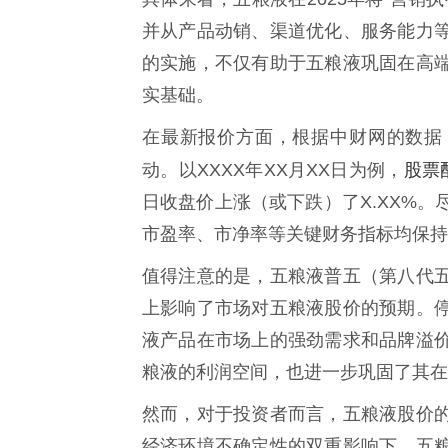
并从产品动销、渠道优化、服务能力
的实施，不仅有助于五粮液巩固在高
实基础。
在最新报价方面，根据中财网的数据，五
股票
动。以XXXX年XX月XX日为例，
日收盘价上涨（或下跌）了X.XX%
市盈率、市净率等关键财务指标均保持
值得注意的是，五粮液普五（第八代
上影响了市场对五粮液股价的预期。
液产品在市场上的强劲需求和品牌溢
粮液的利润空间，也进一步巩固了其在
然而，对于投资者而言，五粮液股价
经济环境不确定性的双重影响下，五