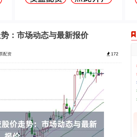
走势：市场动态与最新报价
票配资
172