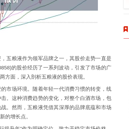
资，五粮液作为领军品牌之一，其股价走势一直是
0858)的股价经历了一系列波动，引发了市场的广
两方面，深入剖析五粮液的股价表现。
变的市场环境。随着年轻一代消费习惯的转变，线
冲击。这种消费趋势的变化，对整个白酒市场，包
挑战。然而，五粮液凭借其深厚的品牌底蕴和市场
新的增长点。
执行提升年”作为明确定位，致力于稳定市场价格，