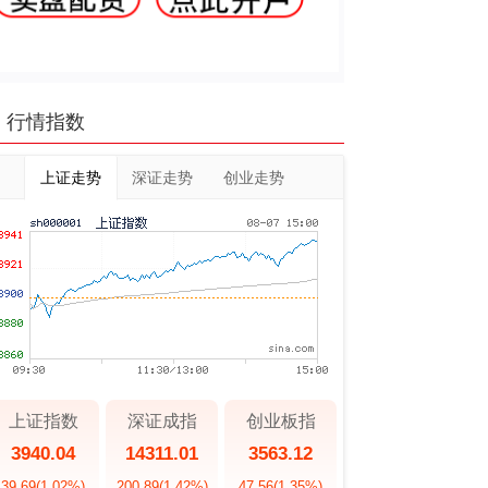
行情指数
上证走势
深证走势
创业走势
上证指数
深证成指
创业板指
3940.04
14311.01
3563.12
39.69
(1.02%)
200.89
(1.42%)
47.56
(1.35%)