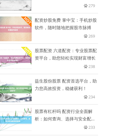
279
配资炒股免费 掌中宝：手机炒股
软件，随时随地把握股市脉搏
269
股票配资 六道配资：专业股票配
资平台，助您轻松实现财富增长
238
益生股份股票 配资首选平台，助
力您高效投资，稳健获利！
234
股票有杠杆吗 配资行业全面解
析：如何查询、选择与安全配资
的指
233