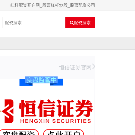
杠杆配资开户网_股票杠杆炒股_股票配资公司
配资搜索
恒信证券官网