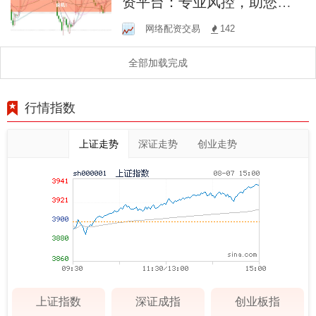
资平台：专业风控，助您把
握投资良机！
网络配资交易
142
全部加载完成
行情指数
上证走势
深证走势
创业走势
上证指数
深证成指
创业板指