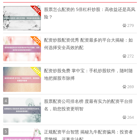
股票怎么配资的 5倍杠杆炒股：高收益还是高风
险？
279
配资炒股配资优秀 配资最多的平台大揭秘：如
何选择安全高效的配
272
配资炒股免费 掌中宝：手机炒股软件，随时随
地把握股市脉搏
269
4
股票配资公司排名榜 度最有实力的配资平台排
名，助您投资更明智
264
5
正规配资平台智慧 揭秘九牛配资骗局：投资者
需警惕，远离非法配