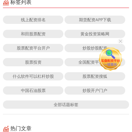
标签列表
线上配资排名
期货配资APP下载
和田股票配资
黄金投资策略网
股票配资平台开户
炒股炒股配资
股票投资
全国配资平台排名
什么软件可以杠杆炒股
股票配资搜狐
中国石油股票
炒股开户门户
全部话题标签
热门文章