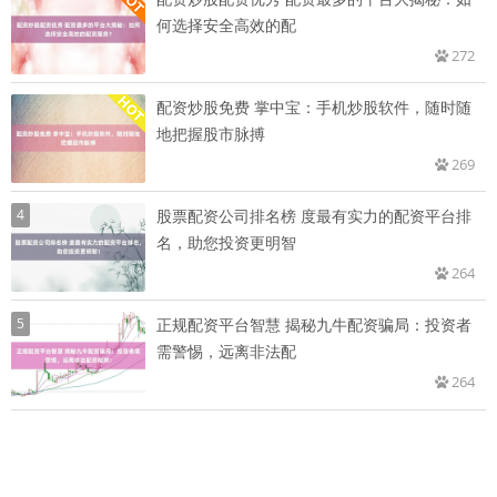
何选择安全高效的配
272
配资炒股免费 掌中宝：手机炒股软件，随时随
地把握股市脉搏
269
4
股票配资公司排名榜 度最有实力的配资平台排
名，助您投资更明智
264
5
正规配资平台智慧 揭秘九牛配资骗局：投资者
需警惕，远离非法配
264