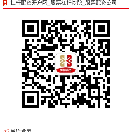
杠杆配资开户网_股票杠杆炒股_股票配资公司
最近发表