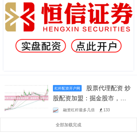
股票代理配资 炒
杠杆配资开户网
股配资加盟：掘金股市，共
赢未来！
融资杠杆最多几倍
133
全部加载完成