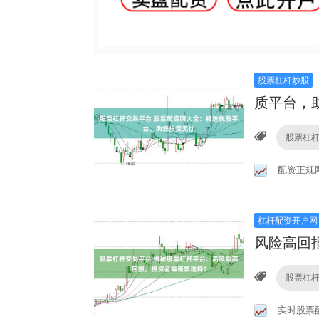
股票杠杆炒股
质平台，
股票杠
配资正规
杠杆配资开户网
风险高回
股票杠
实时股票