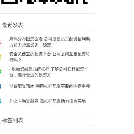
最近发表
筹码分布图怎么看 公司股份员工配资福利助
1
力员工持股义务，稳定
安全又便宜的配资平台 公司之间互相配资可
2
行吗？
a股融资融券几倍杠杆 了解公司杠杆配资平
3
台，选择合适的投资方
4
期货配资话术 利用杠杆配资买股的注意事项
5
什么叫融资融券 高杠杆配资助力投资买地
标签列表