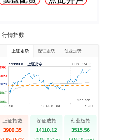
行情指数
上证走势
深证走势
创业走势
上证指数
深证成指
创业板指
3900.35
14110.12
3515.56
21.92
(0.57%)
-34.08
(-0.24%)
-19.58
(-0.55%)