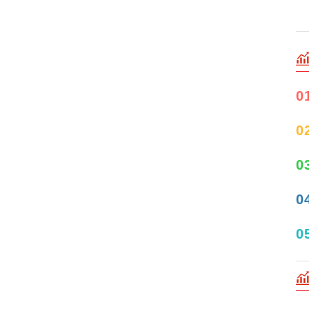
0
0
0
0
0