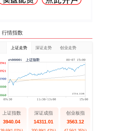
行情指数
上证走势
深证走势
创业走势
上证指数
深证成指
创业板指
3940.04
14311.01
3563.12
39.69
(1.02%)
200.89
(1.42%)
47.56
(1.35%)