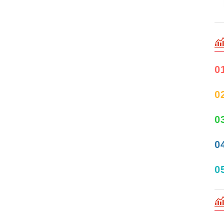
0
0
0
0
0