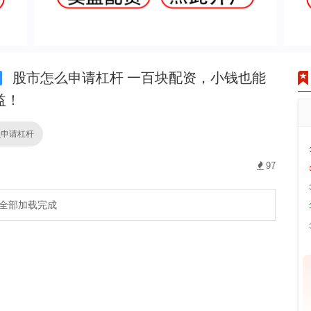
股市怎么申请杠杆 一百块配资，小钱也能
益！
么申请杠杆
97
全部加载完成