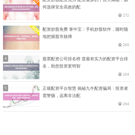
何选择安全高效的配
272
配资炒股免费 掌中宝：手机炒股软件，随时随
地把握股市脉搏
269
4
股票配资公司排名榜 度最有实力的配资平台排
名，助您投资更明智
264
5
正规配资平台智慧 揭秘九牛配资骗局：投资者
需警惕，远离非法配
264