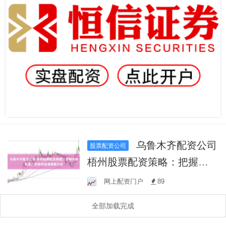
乌鲁木齐配资公司
股票配资公司
梧州股票配资策略：把握市
场机遇，实现资金增值最大
网上配资门户
89
化
全部加载完成