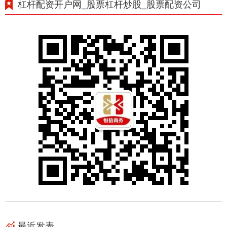
杠杆配资开户网_股票杠杆炒股_股票配资公司
最近发表