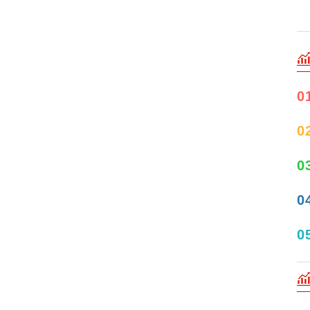
0
0
0
0
0