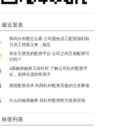
最近发表
筹码分布图怎么看 公司股份员工配资福利助
1
力员工持股义务，稳定
安全又便宜的配资平台 公司之间互相配资可
2
行吗？
a股融资融券几倍杠杆 了解公司杠杆配资平
3
台，选择合适的投资方
4
期货配资话术 利用杠杆配资买股的注意事项
5
什么叫融资融券 高杠杆配资助力投资买地
标签列表