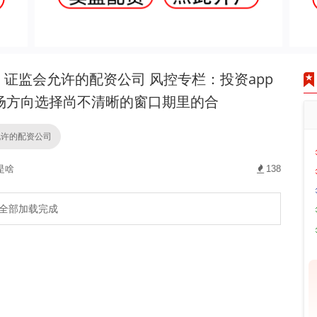
证监会允许的配资公司 风控专栏：投资app
场方向选择尚不清晰的窗口期里的合
允许的配资公司
是啥
138
全部加载完成