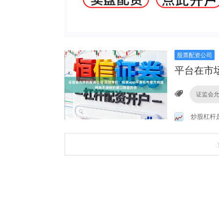
股票配资公司
平台在市
证监会
炒股杠杆