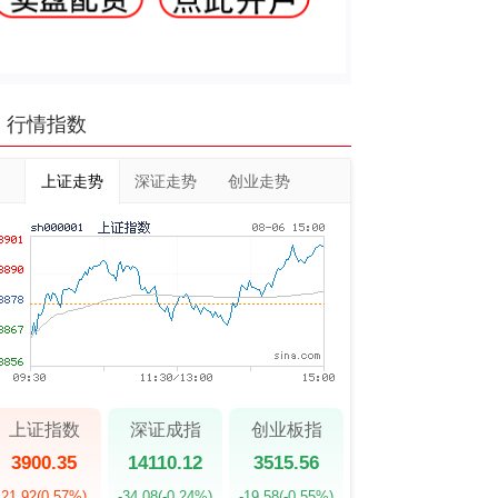
行情指数
上证走势
深证走势
创业走势
上证指数
深证成指
创业板指
3900.35
14110.12
3515.56
21.92
(0.57%)
-34.08
(-0.24%)
-19.58
(-0.55%)