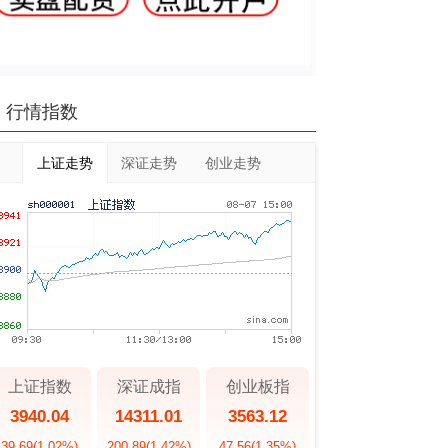
行情指数
上证走势
深证走势
创业走势
上证指数
深证成指
创业板指
3940.04
14311.01
3563.12
39.69
(1.02%)
200.89
(1.42%)
47.56
(1.35%)