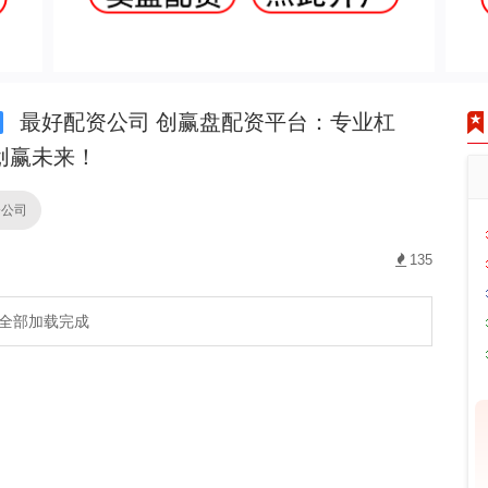
最好配资公司 创赢盘配资平台：专业杠
创赢未来！
资公司
135
全部加载完成