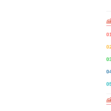
0
0
0
0
0