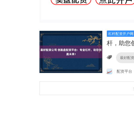
杠杆配资开户网
杆，助您
最好配
配资平台